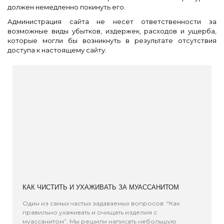
должен немедленно покинуть его.
Администрация сайта не несет ответственности за
возможные виды убытков, издержек, расходов и ущерба,
которые могли бы возникнуть в результате отсутствия
доступа к настоящему сайту.
КАК ЧИСТИТЬ И УХАЖИВАТЬ ЗА МУАССАНИТОМ
Один из самых частых задаваемых вопросов: “Как
правильно ухаживать и очищать изделия с
муассанитом”. Мы решили написать небольшую