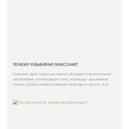
ПОЧЕМУ Я ВЫБИРАЮ МУАССАНИТ
Говорят, драгоценные камни обладают магическими
свойствами. Алмаз дарит силу, изумруд – душевный
покой, рубин символизирует любовь и страсть. А я