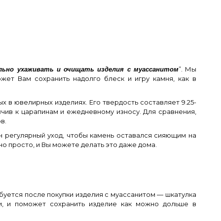
”. Мы
ильно ухаживать и очищать изделия с муассанитом
жет Вам сохранить надолго блеск и игру камня, как в
х в ювелирных изделиях. Его твердость составляет 9.25-
ойчив к царапинам и ежедневному износу. Для сравнения,
в.
н регулярный уход, чтобы камень оставался сияющим на
но просто, и Вы можете делать это даже дома.
буется после покупки изделия с муассанитом — шкатулка
и, и поможет сохранить изделие как можно дольше в