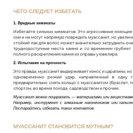
ЧЕГО СЛЕДУЕТ ИЗБЕГАТЬ
1. Вредные химикаты
Избегайте сильных химикатов. Это агрессивные моющие и
они и не могут напрямую повредить муассанит, но увелич
стойкий лак для волос может значительно затруднить о
труднодоступные места камня и со временем грубеет 
полного раскрепления камня из оправы у ювелира.
2. Испытание на прочность
Это правда, муассанит выдерживает износ и царапины, но 
одновременно резкий удар, направленный в одну т
предварительно снять кольцо с муассанитом (браслет, п
спортом, во время похода, садоводством и прочим.
Муассанит можно поцарапать — материалами или веществам
Например, инструмент с алмазным наконечником или напыле
Постарайтесь избегать таких контактов.
МУАССАНИТ СТАНОВИТСЯ МУТНЫМ?