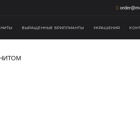
order@mo
АНИТЫ
ВЫРАЩЕННЫЕ БРИЛЛИАНТЫ
УКРАШЕНИЯ
КОН
АНИТОМ