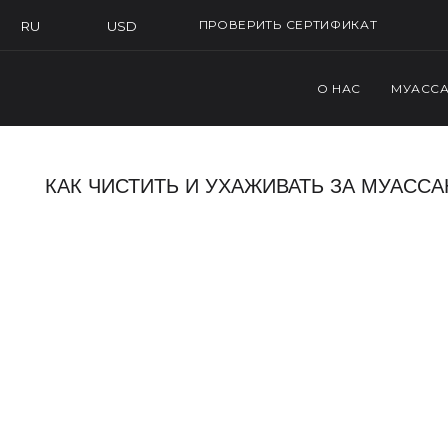
ПРОВЕРИТЬ СЕРТИФИКАТ
USD
RU
О НАС
МУАСС
КАК ЧИСТИТЬ И УХАЖИВАТЬ ЗА МУАСС