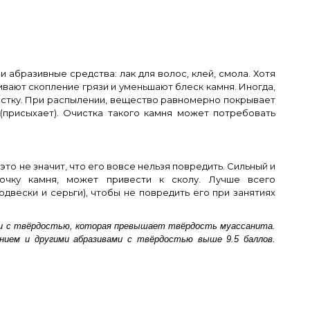
 абразивные средства: лак для волос, клей, смола. Хотя
ивают скопление грязи и уменьшают блеск камня. Иногда,
чистку. При распылении, вещество равномерно покрывает
(присыхает). Очистка такого камня может потребовать
это не значит, что его вовсе нельзя повредить. Сильный и
очку камня, может привести к сколу. Лучше всего
одвески и серьги), чтобы не повредить его при занятиях
и с твёрдостью, которая превышает твёрдость муассанита.
нием и другими абразивами с твёрдостью выше 9.5 баллов.