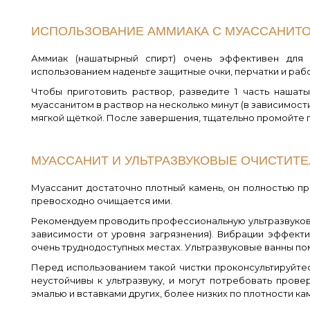
ИСПОЛЬЗОВАНИЕ АММИАКА С МУАССАНИТО
Аммиак (нашатырный спирт) очень эффективен для 
использованием наденьте защитные очки, перчатки и ра
Чтобы приготовить раствор, разведите 1 часть нашат
муассанитом в раствор на несколько минут (в зависимости
мягкой щёткой. После завершения, тщательно промойте 
МУАССАНИТ И УЛЬТРАЗВУКОВЫЕ ОЧИСТИТЕ
Муассанит достаточно плотный камень, он полностью пр
превосходно очищается ими.
Рекомендуем проводить профессиональную ультразвукову
зависимости от уровня загрязнения). Вибрации эффекти
очень труднодоступных местах. Ультразвуковые ванны пом
Перед использованием такой чистки проконсультируйте
неустойчивы к ультразвуку, и могут потребовать прове
эмалью и вставками других, более низких по плотности ка