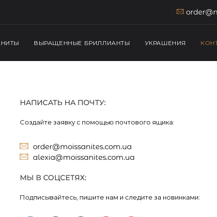
order@m
АНИТЫ
ВЫРАЩЕННЫЕ БРИЛЛИАНТЫ
УКРАШЕНИЯ
КОН
НАПИСАТЬ НА ПОЧТУ:
Создайте заявку с помощью почтового ящика:
order@moissanites.com.ua
alexia@moissanites.com.ua
МЫ В СОЦСЕТЯХ:
Подписывайтесь, пишите нам и следите за новинками: