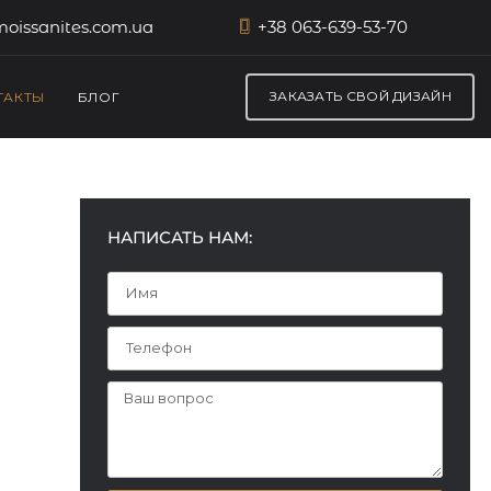
oissanites.com.ua
+38 063-639-53-70
ЗАКАЗАТЬ СВОЙ ДИЗАЙН
ТАКТЫ
БЛОГ
НАПИСАТЬ НАМ: