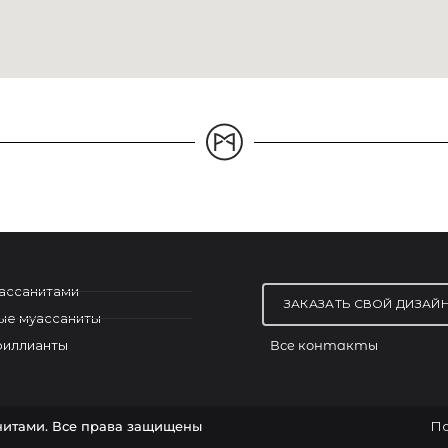
уассанитами
ЗАКАЗАТЬ СВОЙ ДИЗАЙ
ые муассаниты
Все контакты
риллианты
нитами. Все права защищены
По