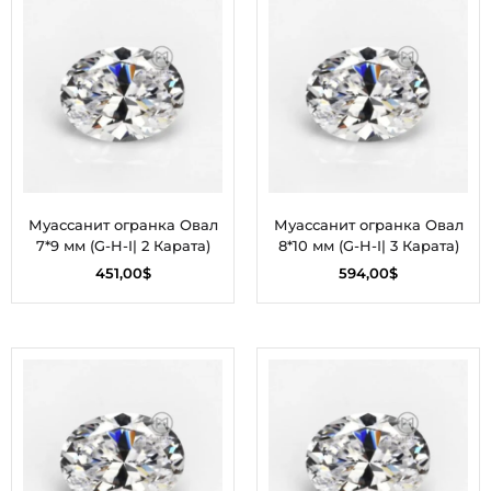
Муассанит огранка Овал
Муассанит огранка Овал
7*9 мм (G-H-I| 2 Карата)
8*10 мм (G-H-I| 3 Карата)
451,00
$
594,00
$