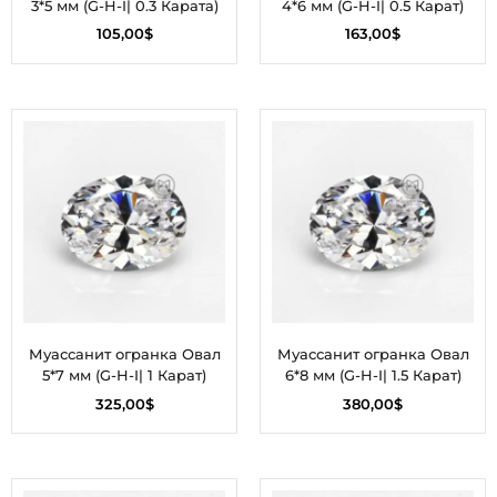
3*5 мм (G-H-I| 0.3 Карата)
4*6 мм (G-H-I| 0.5 Карат)
105,00
$
163,00
$
Муассанит огранка Овал
Муассанит огранка Овал
5*7 мм (G-H-I| 1 Карат)
6*8 мм (G-H-I| 1.5 Карат)
325,00
$
380,00
$