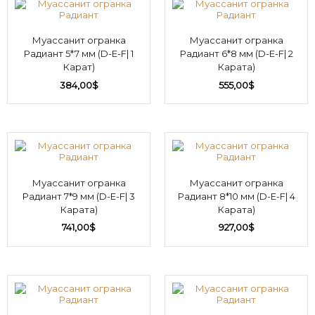
Муассанит огранка
Муассанит огранка
Радиант 5*7 мм (D-E-F| 1
Радиант 6*8 мм (D-E-F| 2
Карат)
Карата)
384,00
$
555,00
$
Муассанит огранка
Муассанит огранка
Радиант 7*9 мм (D-E-F| 3
Радиант 8*10 мм (D-E-F| 4
Карата)
Карата)
741,00
$
927,00
$