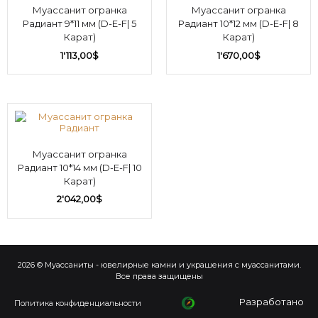
Муассанит огранка
Муассанит огранка
Радиант 9*11 мм (D-E-F| 5
Радиант 10*12 мм (D-E-F| 8
Карат)
Карат)
1'113,00
$
1'670,00
$
Муассанит огранка
Радиант 10*14 мм (D-E-F| 10
Карат)
2'042,00
$
2026 © Муассаниты - ювелирные камни и украшения с муассанитами.
Все права защищены
Разработано
Политика конфиденциальности