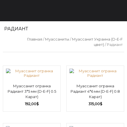
РАДИАНТ
Главная
/
Муассаниты
/
Муассанит Украина (D-E-F
цвет)
/ Радиант
Муассанит огранка
Муассанит огранка
Радиант 3*5 мм (D-E-F| 0.5
Радиант 4*6 мм (D-E-F| 0.8
Карат)
Карат)
192,00
$
315,00
$