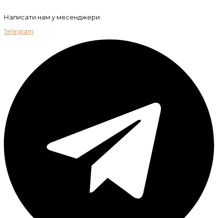
Написати нам у месенджери:
Telegram