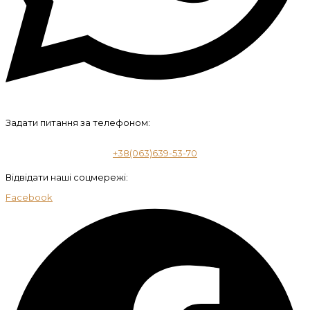
Задати питання за телефоном:
+38(063)639-53-70
Відвідати наші соцмережі:
Facebook