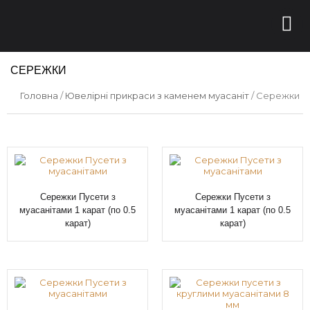
СЕРЕЖКИ
Головна
/
Ювелірні прикраси з каменем муасаніт
/ Сережки
Сережки Пусети з
Сережки Пусети з
муасанітами 1 карат (по 0.5
муасанітами 1 карат (по 0.5
карат)
карат)