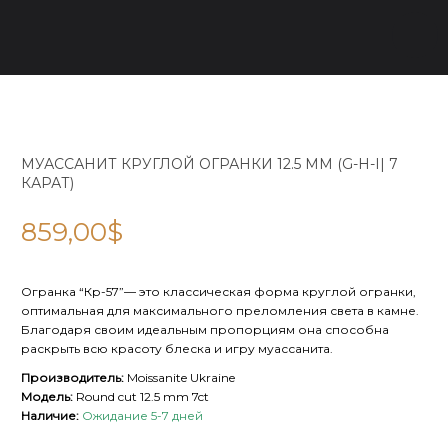
МУАССАНИТ КРУГЛОЙ ОГРАНКИ 12.5 ММ (G-H-I| 7
КАРАТ)
859,00
$
Огранка “Кр-57”— это классическая форма круглой огранки,
оптимальная для максимального преломления света в камне.
Благодаря своим идеальным пропорциям она способна
раскрыть всю красоту блеска и игру муассанита.
Производитель:
Moissanite Ukraine
Модель:
Round cut 12.5 mm 7ct
Наличие:
Ожидание 5-7 дней