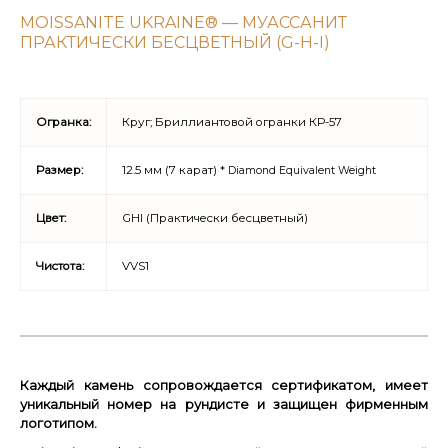
MOISSANITE UKRAINE® — МУАССАНИТ
ПРАКТИЧЕСКИ БЕСЦВЕТНЫЙ (G-H-I)
Огранка:
Круг; Бриллиантовой огранки КР-57
Размер:
12.5 мм (7 карат) *
Diamond Equivalent Weight
Цвет:
GHI (Практически бесцветный)
Чистота:
VVS1
Каждый камень сопровождается сертификатом, имеет
уникальный номер на рундисте и защищен фирменным
логотипом.