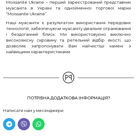
Moissanite Ukraine – перший зареєстрований представник
муасаніта в Україні та однойменної торгової марки
“Moissanite Ukraine”.
Наші муасаніти є результатом використання передових
технологій, забезпечуючи муасаніту ідеальне огранювання
і бездоганний блиск. Ми використовуємо виключно
високоякісну сировину та ретельний відбір якості, що
дозволяє запропонувати Вам найчистіші камені з
найвищими характеристиками.
ПОТРІБНА ДОДАТКОВА ІНФОРМАЦІЯ?
Написати нам у месенджери: