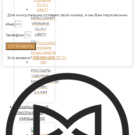
Для консультации оставьте свой номер, и мы Вам перезвоним
МУАССАНИТ
УКРАИНА
Имя
(G-H-I
ЦВЕТ)
Телефон
ОТПРАВИТЬ
38(063)639 53 70
Есть вопросы?
РОССЫПЬ
| МЕЛКИЕ
МУАССАНИТЫ
0.8 ММ -
2.4 ММ
ВЫРАЩЕННЫЕ
БРИЛЛИАНТЫ
УКРАШЕНИЯ