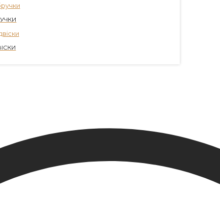
УЧКИ
ВІСКИ