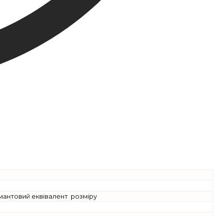
іамантовий еквівалент розміру