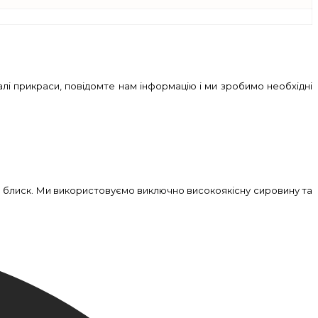
лі прикраси, повідомте нам інформацію і ми зробимо необхідні
й блиск. Ми використовуємо виключно високоякісну сировину та