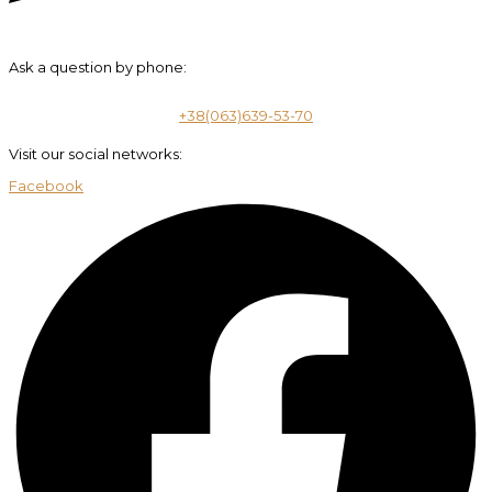
Ask a question by phone:
+38(063)639-53-70
Visit our social networks:
Facebook