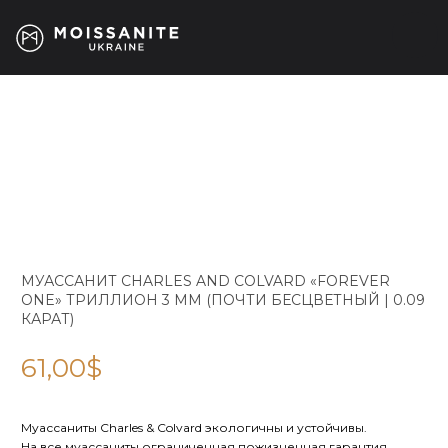
МУАССАНИТ CHARLES AND COLVARD «FOREVER
ONE» ТРИЛЛИОН 3 ММ (ПОЧТИ БЕСЦВЕТНЫЙ | 0.09
КАРАТ)
61,00
$
Муассаниты Charles & Colvard экологичны и устойчивы.
На все муассаниты ограниченная пожизненная гарантия.