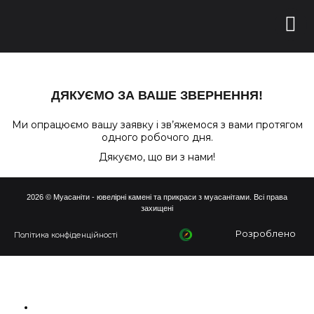
ДЯКУЄМО ЗА ВАШЕ ЗВЕРНЕННЯ!
Ми опрацюємо вашу заявку і зв’яжемося з вами протягом
одного робочого дня.
Дякуємо, що ви з нами!
2026 © Муасаніти - ювелірні камені та прикраси з муасанітами. Всі права
захищені
Розроблено
Політика конфіденційності
ПРО НАС