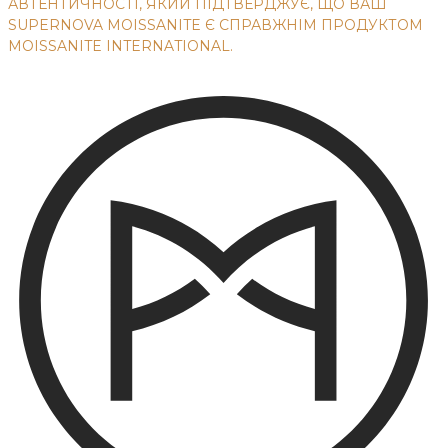
АВТЕНТИЧНОСТІ, ЯКИЙ ПІДТВЕРДЖУЄ, ЩО ВАШ
SUPERNOVA MOISSANITE Є СПРАВЖНІМ ПРОДУКТОМ
MOISSANITE INTERNATIONAL.