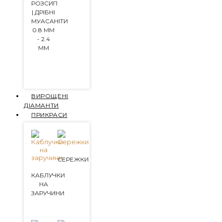
РОЗСИП
| ДРІБНІ
МУАСАНІТИ
0.8 ММ
- 2.4
ММ
ВИРОЩЕНІ
ДІАМАНТИ
ПРИКРАСИ
СЕРЕЖКИ
КАБЛУЧКИ
НА
ЗАРУЧИНИ