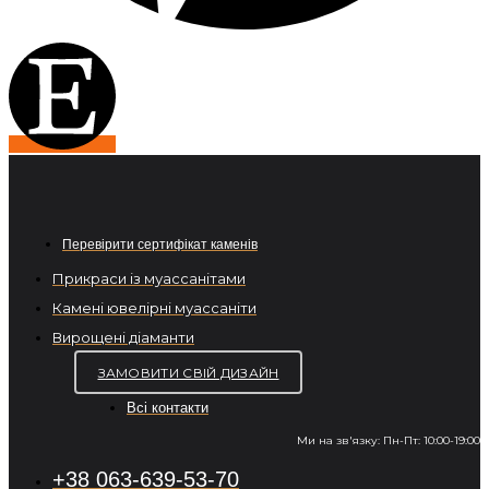
Перевірити сертифікат каменів
Прикраси із муассанітами
Камені ювелірні муассаніти
Вирощені діаманти
ЗАМОВИТИ СВІЙ ДИЗАЙН
Всі контакти
Ми на зв'язку: Пн-Пт: 10:00-19:00
+38 063-639-53-70