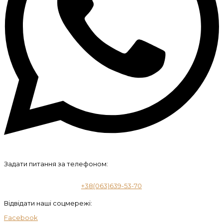
Задати питання за телефоном:
+38(063)639-53-70
Відвідати наші соцмережі:
Facebook