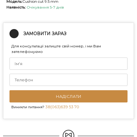
Модель:
Cushion cut 9.5 mm
Наявність:
Очікування 5-7 днів
ЗАМОВИТИ ЗАРАЗ
Для консультації залиште свій номер, і ми Вам
зателефонуємо
НАДІСЛАТИ
38(063)639 53 70
Виникли питання?