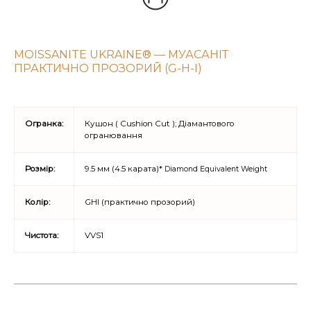
MOISSANITE UKRAINE® — МУАСАНІТ
ПРАКТИЧНО ПРОЗОРИЙ (G-H-I)
Огранка:
Кушон ( Cushion Cut ); Діамантового
огранювання
Розмір:
9.5 мм (4.5 карата)*
Diamond Equivalent Weight
Колір:
GHI (практично прозорий)
Чистота:
VVS1