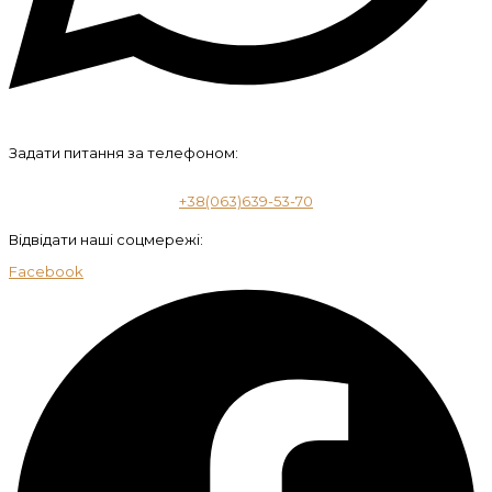
Задати питання за телефоном:
+38(063)639-53-70
Відвідати наші соцмережі:
Facebook