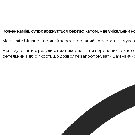
Кожен камінь супроводжується сертифікатом, має унікальний н
Moissanite Ukraine – перший зареєстрований представник муасані
Наші муасаніти є результатом використання передових техноло
ретельний відбір якості, що дозволяє запропонувати Вам найчи