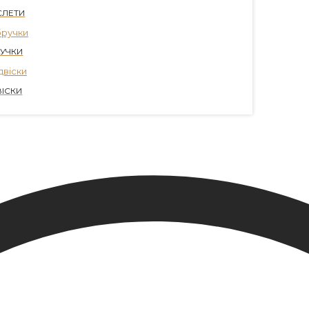
СЛЕТИ
УЧКИ
ВІСКИ