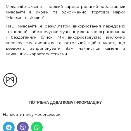
Moissanite Ukraine – перший зареєстрований представник
муасаніта в Україні та однойменної торгової марки
“Moissanite Ukraine”.
Наші муасаніти є результатом використання передових
технологій, забезпечуючи муасаніту ідеальне огранювання
і бездоганний блиск. Ми використовуємо виключно
високоякісну сировину та ретельний відбір якості, що
дозволяє запропонувати Вам найчистіші камені з
найвищими характеристиками.
ПОТРІБНА ДОДАТКОВА ІНФОРМАЦІЯ?
Написати нам у месенджери: