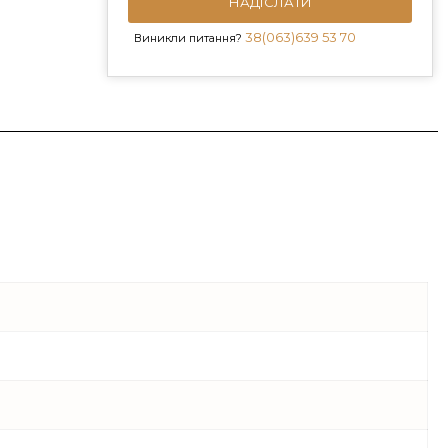
НАДІСЛАТИ
38(063)639 53 70
Виникли питання?