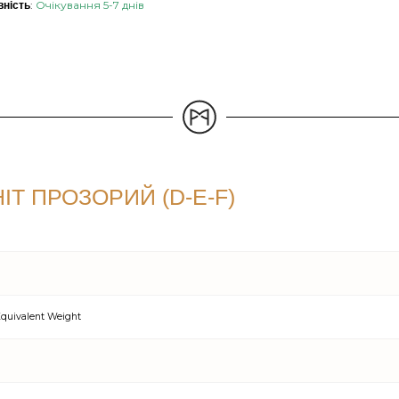
:
Очікування 5-7 днів
вність
Т ПРОЗОРИЙ (D-E-F)
quivalent Weight