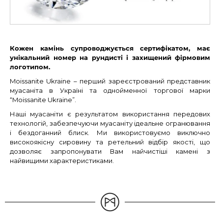
Кожен камінь супроводжується сертифікатом, має
унікальний номер на рундисті і захищений фірмовим
логотипом.
Moissanite Ukraine – перший зареєстрований представник
муасаніта в Україні та однойменної торгової марки
“Moissanite Ukraine”.
Наші муасаніти є результатом використання передових
технологій, забезпечуючи муасаніту ідеальне огранювання
і бездоганний блиск. Ми використовуємо виключно
високоякісну сировину та ретельний відбір якості, що
дозволяє запропонувати Вам найчистіші камені з
найвищими характеристиками.