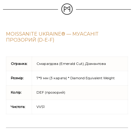
MOISSANITE UKRAINE® — МУАСАНІТ
ПРОЗОРИЙ (D-E-F)
Огранка:
Смарагдова (Emerald Cut); Діамантова
Розмір:
7*9 мм (3 карата) *
Diamond Equivalent Weight
Колір:
DEF (прозорий)
Чистота:
VVS1