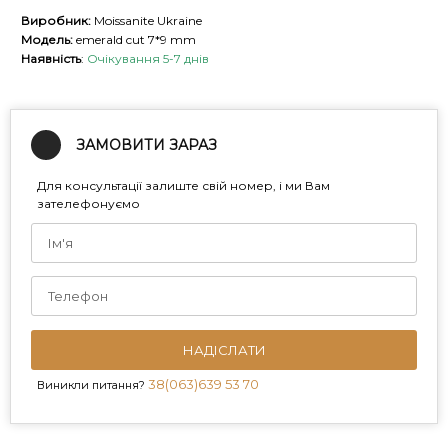
Виробник:
Moissanite Ukraine
Модель:
emerald cut 7*9 mm
Наявність
:
Очікування 5-7 днів
ЗАМОВИТИ ЗАРАЗ
Для консультації залиште свій номер, і ми Вам
зателефонуємо
НАДІСЛАТИ
38(063)639 53 70
Виникли питання?