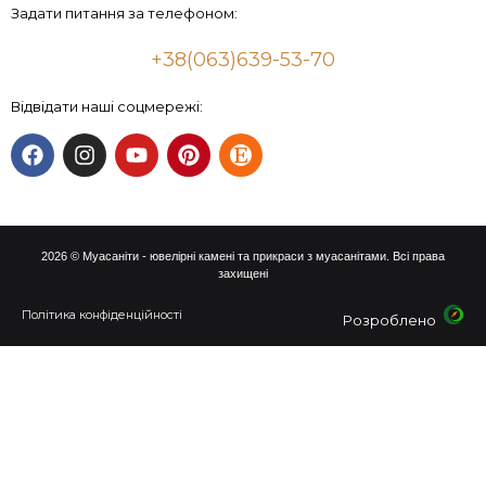
Задати питання за телефоном:
+38(063)639-53-70
Відвідати наші соцмережі:
2026 © Муасаніти - ювелірні камені та прикраси з муасанітами. Всі права
захищені
Політика конфіденційності
Розроблено