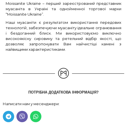
Moissanite Ukraine – перший зареєстрований представник
муасаніта в Україні та однойменної торгової марки
“Moissanite Ukraine”.
Наші муасаніти є результатом використання передових
технологій, забезпечуючи муасаніту ідеальне огранювання
і бездоганний блиск. Ми використовуємо виключно
високоякісну сировину та ретельний відбір якості, що
дозволяє запропонувати Вам найчистіші камені з
найвищими характеристиками.
ПОТРІБНА ДОДАТКОВА ІНФОРМАЦІЯ?
Написати нам у месенджери: