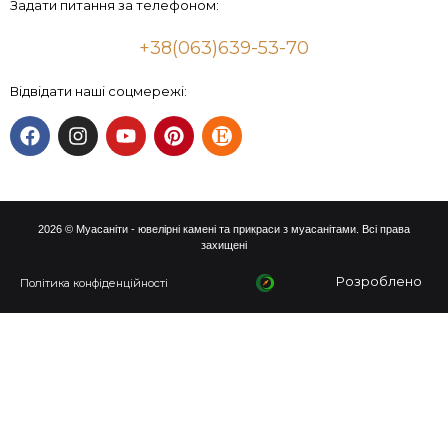
Задати питання за телефоном:
+38(063)639-53-70
Відвідати наші соцмережі:
2026 © Муасаніти - ювелірні камені та прикраси з муасанітами. Всі права
захищені
Розроблено
Політика конфіденційності