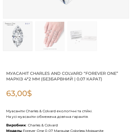
МУАСАНІТ CHARLES AND COLVARD “FOREVER ONE”
МАРКІЗ 4*2 ММ (БЕЗБАРВНИЙ | 0.07 КАРАТ)
63,00
$
Муасаніти Charles & Colvard екологічні та стійкі.
На усі муасаніти обмежена довічна гарантія.
Виробник
: Charles & Colvard
Модель:
Forever One 0.07 Marquise Colorless Moissanite