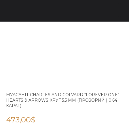
МУАСАНІТ CHARLES AND COLVARD “FOREVER ONE”
HEARTS & ARROWS КРУГ 5.5 ММ (ПРОЗОРИЙ | 0.64
КАРАТ)
473,00
$