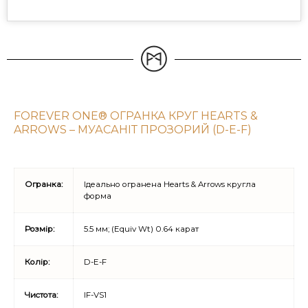
FOREVER ONE® ОГРАНКА КРУГ HEARTS &
ARROWS – МУАСАНІТ ПРОЗОРИЙ (D-E-F)
Огранка:
Ідеально огранена Hearts & Arrows кругла
форма
Розмір:
5.5 мм; (Equiv Wt) 0.64 карат
Колір:
D-E-F
Чистота:
IF-VS1