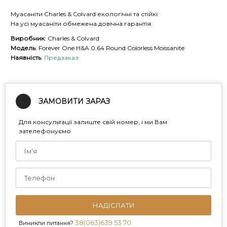
Муасаніти Charles & Colvard екологічні та стійкі.
На усі муасаніти обмежена довічна гарантія.
Виробник
: Charles & Colvard
Модель
: Forever One H&A 0.64 Round Colorless Moissanite
Наявність
:
Предзаказ
ЗАМОВИТИ ЗАРАЗ
Для консультації залиште свій номер, і ми Вам
зателефонуємо
НАДІСЛАТИ
38(063)639 53 70
Виникли питання?