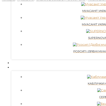
МУАСАНІТ УКРАЇ
МУАСАНІТ УКРАЇ
SUPERNOVA
РОЗСИП | ДРІБНІ МУАС
ВИРОЩЕНІ ДІАМАНТИ
ПРИКРАСИ
КАБЛУЧКИ 
СЕР