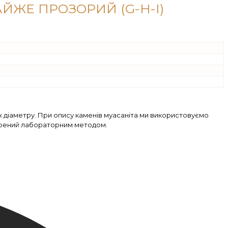
ЙЖЕ ПРОЗОРИЙ (G-H-I)
ж діаметру. При опису каменів муасаніта ми використовуємо
ворений лабораторним методом.