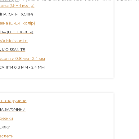
НА (G-H-I КОЛІР)
НА (D-E-F КОЛІР)
 MOISSANITE
АНІТИ 0.8 ММ - 2.4 ММ
НА ЗАРУЧИНИ
ЕЖКИ