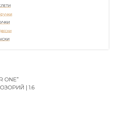
СЛЕТИ
УЧКИ
ВІСКИ
R ONE”
ЗОРИЙ | 1.6