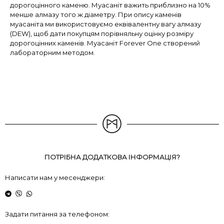
дорогоцінного каменю. Муасаніт важить приблизно на 10%
менше алмазу того ж діаметру. При опису каменів
муасаніта ми використовуємо еквівалентну вагу алмазу
(DEW), щоб дати покупцям порівняльну оцінку розміру
дорогоцінних каменів. Муасаніт Forever One створений
лабораторним методом.
ПОТРІБНА ДОДАТКОВА ІНФОРМАЦІЯ?
Написати нам у месенджери:
Задати питання за телефоном: