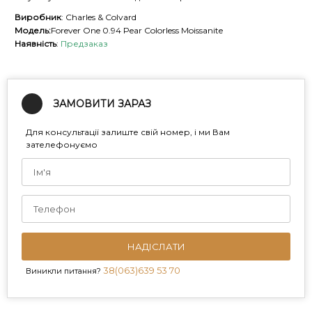
Виробник
: Charles & Colvard
Модель:
Forever One 0.94 Pear Colorless Moissanite
Наявність
:
Предзаказ
ЗАМОВИТИ ЗАРАЗ
Для консультації залиште свій номер, і ми Вам
зателефонуємо
НАДІСЛАТИ
38(063)639 53 70
Виникли питання?