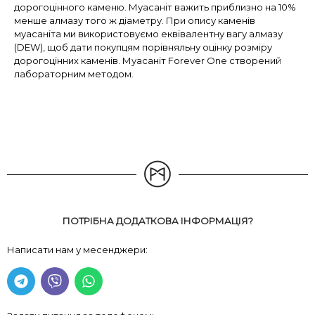
дорогоцінного каменю. Муасаніт важить приблизно на 10%
менше алмазу того ж діаметру. При опису каменів
муасаніта ми використовуємо еквівалентну вагу алмазу
(DEW), щоб дати покупцям порівняльну оцінку розміру
дорогоцінних каменів. Муасаніт Forever One створений
лабораторним методом.
ПОТРІБНА ДОДАТКОВА ІНФОРМАЦІЯ?
Написати нам у месенджери: