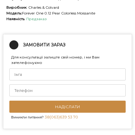
Виробник
: Charles & Colvard
Модель:
Forever One 0.12 Pear Colorless Moissanite
Наявність
:
Предзаказ
ЗАМОВИТИ ЗАРАЗ
Для консультації залиште свій номер, і ми Вам
зателефонуємо
НАДІСЛАТИ
38(063)639 53 70
Виникли питання?