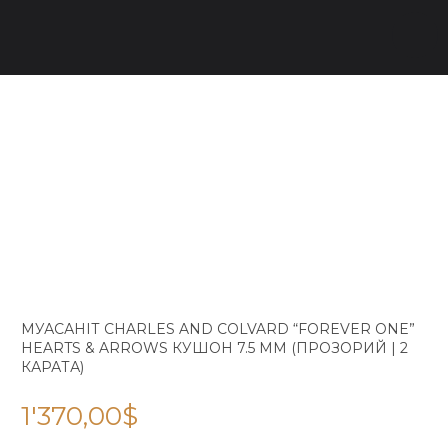
МУАСАНІТ CHARLES AND COLVARD “FOREVER ONE”
HEARTS & ARROWS КУШОН 7.5 ММ (ПРОЗОРИЙ | 2
КАРАТА)
1'370,00
$