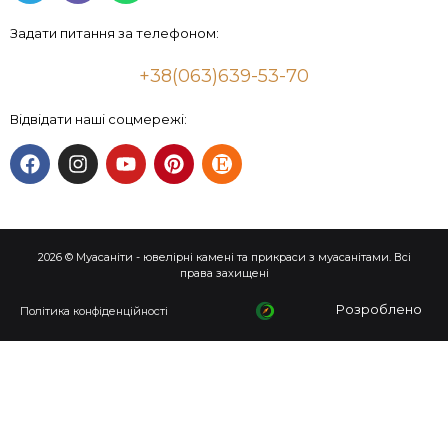
Задати питання за телефоном:
+38(063)639-53-70
Відвідати наші соцмережі:
2026 © Муасаніти - ювелірні камені та прикраси з муасанітами. Всі
права захищені
Розроблено
Політика конфіденційності