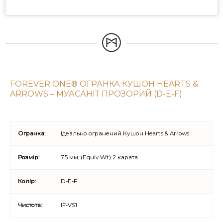
FOREVER ONE® ОГРАНКА КУШОН HEARTS &
ARROWS – МУАСАНІТ ПРОЗОРИЙ (D-E-F)
Огранка:
Ідеально огранений Кушон Hearts & Arrows
Розмір:
7.5 мм; (Equiv Wt) 2 карата
Колір:
D-E-F
Чистота:
IF-VS1