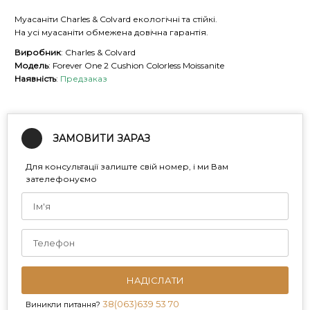
Муасаніти Charles & Colvard екологічні та стійкі.
На усі муасаніти обмежена довічна гарантія.
Виробник
: Charles & Colvard
Модель
: Forever One 2 Cushion Colorless Moissanite
Наявність
:
Предзаказ
ЗАМОВИТИ ЗАРАЗ
Для консультації залиште свій номер, і ми Вам
зателефонуємо
НАДІСЛАТИ
38(063)639 53 70
Виникли питання?