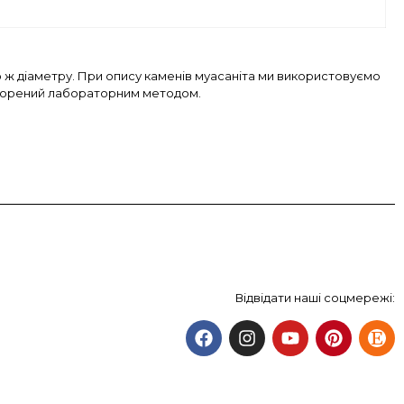
 ж діаметру. При опису каменів муасаніта ми використовуємо
створений лабораторним методом.
Відвідати наші соцмережі: