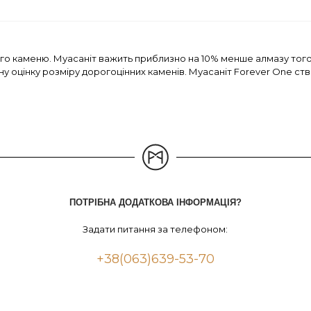
ого каменю. Муасаніт важить приблизно на 10% менше алмазу того
ьну оцінку розміру дорогоцінних каменів. Муасаніт Forever One 
ПОТРІБНА ДОДАТКОВА ІНФОРМАЦІЯ?
Задати питання за телефоном:
+38(063)639-53-70