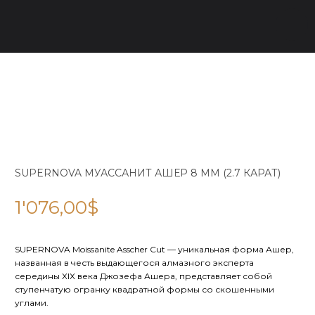
SUPERNOVA МУАССАНИТ АШЕР 8 ММ (2.7 КАРАТ)
1'076,00
$
SUPERNOVA Moissanite Asscher Cut — уникальная форма Ашер,
названная в честь выдающегося алмазного эксперта
середины XIX века Джозефа Ашера, представляет собой
ступенчатую огранку квадратной формы со скошенными
углами.