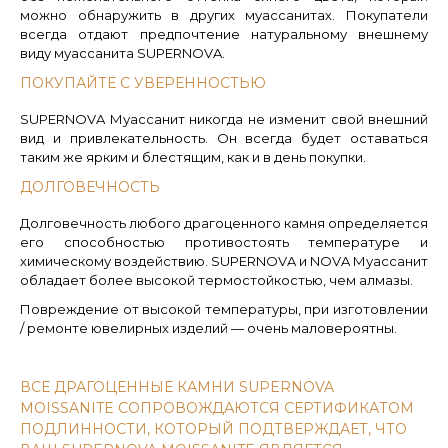
можно обнаружить в других муассанитах. Покупатели
всегда отдают предпочтение натуральному внешнему
виду муассанита SUPERNOVA.
ПОКУПАЙТЕ С УВЕРЕННОСТЬЮ
SUPERNOVA Муассанит никогда не изменит свой внешний
вид и привлекательность. Он всегда будет оставаться
таким же ярким и блестящим, как и в день покупки.
ДОЛГОВЕЧНОСТЬ
Долговечность любого драгоценного камня определяется
его способностью противостоять температуре и
химическому воздействию. SUPERNOVA и NOVA Муассанит
обладает более высокой термостойкостью, чем алмазы.
Повреждение от высокой температуры, при изготовлении
/ ремонте ювелирных изделий — очень маловероятны.
ВСЕ ДРАГОЦЕННЫЕ КАМНИ SUPERNOVA
MOISSANITE СОПРОВОЖДАЮТСЯ СЕРТИФИКАТОМ
ПОДЛИННОСТИ, КОТОРЫЙ ПОДТВЕРЖДАЕТ, ЧТО