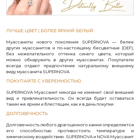
ЛУЧШЕ ЦВЕТ | БОЛЕЕ ЯРКИЙ БЕЛЫЙ
Муассаниты нового поколения SUPERNOVA — белее
других муассанитов и по-настоящему бесцветные (DEF),
без нежелательного оттенка синего цвета, который
можно обнаружить в других муассанитах. Покупатели
всегда отдают предпочтение натуральному внешнему
виду муассанита SUPERNOVA.
ПОКУПАЙТЕ С УВЕРЕННОСТЬЮ
SUPERNOVA Муассанит никогда не изменит свой внешний
вид и привлекательность. Он всегда будет оставаться
таким же ярким и блестящим, как и в день покупки.
ДОЛГОВЕЧНОСТЬ
Долговечность любого драгоценного камня определяется
его способностью противостоять температуре и
химическому воздействию. SUPERNOVA и NOVA Муассанит