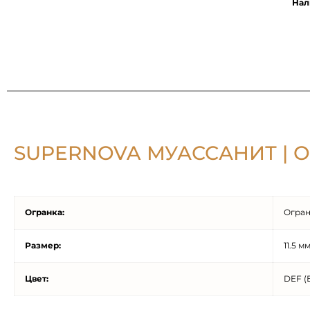
Нал
SUPERNOVA МУАССАНИТ | 
Огранка:
Огран
Размер:
11.5 м
Цвет:
DEF (