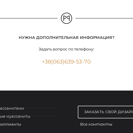
НУЖНА ДОПОЛНИТЕЛЬНАЯ ИНФОРМАЦИЯ?
Задать вопрос по телефону:
+38(063)639-53-70
уассанитами
ЗАКАЗАТЬ СВОЙ ДИЗАЙ
ые муассаниты
Все контакты
риллианты