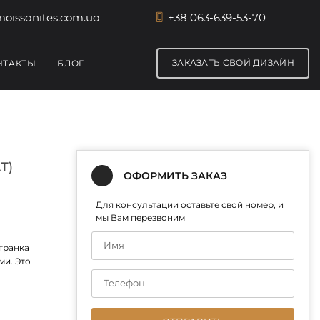
oissanites.com.ua
+38 063-639-53-70
ЗАКАЗАТЬ СВОЙ ДИЗАЙН
НТАКТЫ
БЛОГ
Т)
ОФОРМИТЬ ЗАКАЗ
Для консультации оставьте свой номер, и
мы Вам перезвоним
гранка
ми. Это