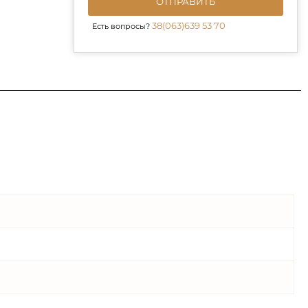
ОТПРАВИТЬ
38(063)639 53 70
Есть вопросы?