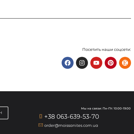
Посетить наши соцсети:
Мы на связи: Пн-Пт: 10:00-19:00
Н
+38 063-639-53-70
order@moissanites.com.ua