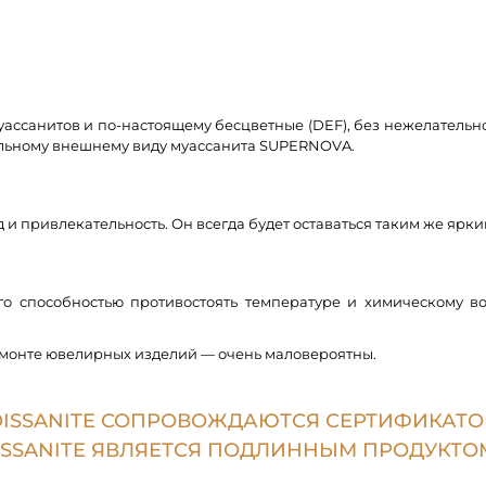
ссанитов и по-настоящему бесцветные (DEF), без нежелательног
альному внешнему виду муассанита SUPERNOVA.
привлекательность. Он всегда будет оставаться таким же ярким
его способностью противостоять температуре и химическому 
емонте ювелирных изделий — очень маловероятны.
OISSANITE СОПРОВОЖДАЮТСЯ СЕРТИФИКАТ
SSANITE ЯВЛЯЕТСЯ ПОДЛИННЫМ ПРОДУКТОМ 