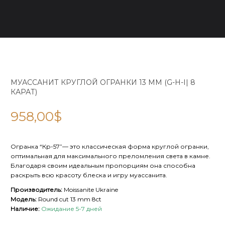
МУАССАНИТ КРУГЛОЙ ОГРАНКИ 13 ММ (G-H-I| 8
КАРАТ)
958,00
$
Огранка “Кр-57”— это классическая форма круглой огранки,
оптимальная для максимального преломления света в камне.
Благодаря своим идеальным пропорциям она способна
раскрыть всю красоту блеска и игру муассанита.
Производитель:
Moissanite Ukraine
Модель:
Round cut 13 mm 8ct
Наличие:
Ожидание 5-7 дней