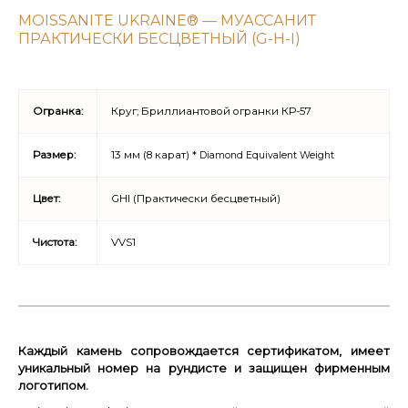
MOISSANITE UKRAINE® — МУАССАНИТ
ПРАКТИЧЕСКИ БЕСЦВЕТНЫЙ (G-H-I)
Огранка:
Круг; Бриллиантовой огранки КР-57
Размер:
13 мм (8 карат) *
Diamond Equivalent Weight
Цвет:
GHI (Практически бесцветный)
Чистота:
VVS1
Каждый камень сопровождается сертификатом, имеет
уникальный номер на рундисте и защищен фирменным
логотипом.