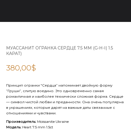
МУАССАНИТ ОГРАНКА СЕРДЦЕ 7.5 ММ (G-H-I| 1.5
КАРАТ)
380,00
$
Принцип огранки “Сердца” напоминает двойную форму
”Груши”, слитую воедино. Это одновременно самая
романтичная и наиболее технически сложная форма. Сердце
— символ чистой любви и преданности. Она очень популярна
в украшениях, которые дарят на важные даты связанные с
отношениями и чувствами.
Производитель:
Moissanite Ukraine
Модель:
Heart 7.5 mm 1.5ct