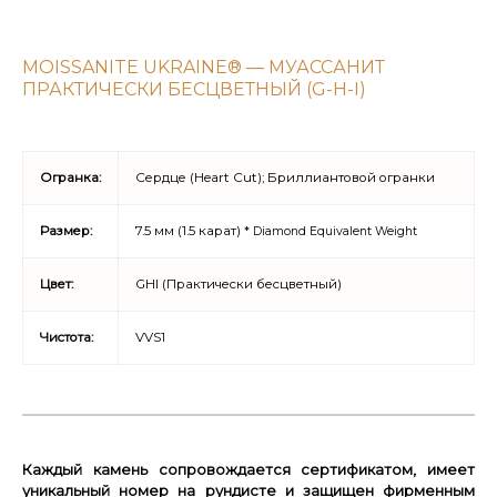
MOISSANITE UKRAINE® — МУАССАНИТ
ПРАКТИЧЕСКИ БЕСЦВЕТНЫЙ (G-H-I)
Огранка:
Сердце (Heart Cut); Бриллиантовой огранки
Размер:
7.5 мм (1.5 карат) *
Diamond Equivalent Weight
Цвет:
GHI (Практически бесцветный)
Чистота:
VVS1
Каждый камень сопровождается сертификатом, имеет
уникальный номер на рундисте и защищен фирменным