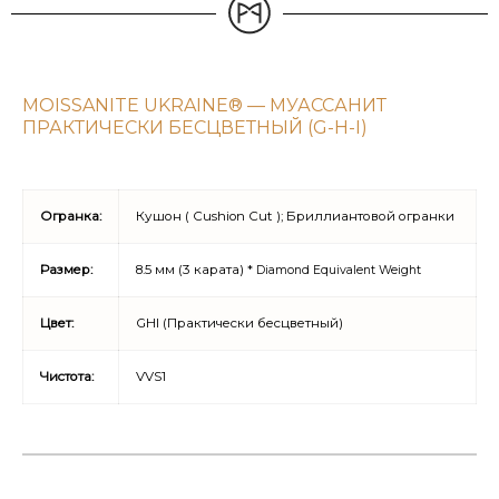
MOISSANITE UKRAINE® — МУАССАНИТ
ПРАКТИЧЕСКИ БЕСЦВЕТНЫЙ (G-H-I)
Огранка:
Кушон ( Cushion Cut ); Бриллиантовой огранки
Размер:
8.5 мм (3 карата) *
Diamond Equivalent Weight
Цвет:
GHI (Практически бесцветный)
Чистота:
VVS1