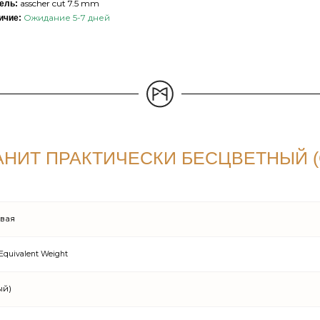
asscher cut 7.5 mm
ель:
Ожидание 5-7 дней
ичие:
НИТ ПРАКТИЧЕСКИ БЕСЦВЕТНЫЙ (G
овая
Equivalent Weight
ый)