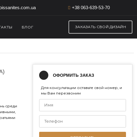
issanites.com.ua
+38 063-639-53-70
ЗАКАЗАТЬ СВОЙ ДИЗАЙН
ТАКТЫ
БЛОГ
А)
ОФОРМИТЬ ЗАКАЗ
Для консультации оставьте свой номер, и
мы Вам перезвоним
нь среди
сивными,
братьями