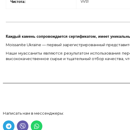
VVS1
Чистота:
Каждый камень сопровождается сертификатом, имеет уникальн
Moissanite Ukraine — первый зарегистрированный представите
Наши муассаниты являются результатом использования пер
высококачественное сырье и тщательный отбор качества, ч
Написать нам в мессенджеры: