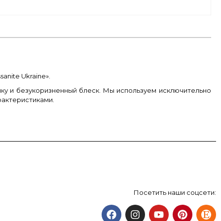
nite Ukraine».
ку и безукоризненный блеск. Мы используем исключительно
рактеристиками.
Посетить наши соцсети: