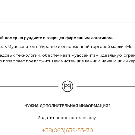
ый номер на рундисте и защищен фирменным логотипом.
ль Муассанитов в Украине и одноименной торговой марки «Moissa
едовых технологий, обеспечивая муассанитам идеальную огран
то позволяет предложить Вам чистейшие камни с наивысшими ха
НУЖНА ДОПОЛНИТЕЛЬНАЯ ИНФОРМАЦИЯ?
Задать вопрос по телефону:
+38(063)639-53-70