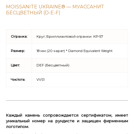
MOISSANITE UKRAINE® — МУАССАНИТ
БЕСЦВЕТНЫЙ (D-E-F)
Огранка:
Круг; Бриллиантовой огранки КР-57
Размер:
18 мм (20 карат) *
Diamond Equivalent Weight
Цвет:
DEF (Бесцветный)
Чистота:
VVS1
Каждый камень сопровождается сертификатом, имеет
уникальный номер на рундисте и защищен фирменным
логотипом.