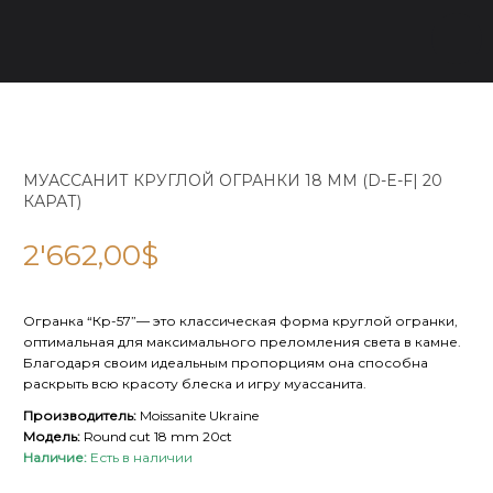
МУАССАНИТ КРУГЛОЙ ОГРАНКИ 18 ММ (D-E-F| 20
КАРАТ)
2'662,00
$
Огранка “Кр-57”— это классическая форма круглой огранки,
оптимальная для максимального преломления света в камне.
Благодаря своим идеальным пропорциям она способна
раскрыть всю красоту блеска и игру муассанита.
Производитель:
Moissanite Ukraine
Модель:
Round cut 18 mm 20ct
Наличие:
Есть в наличии