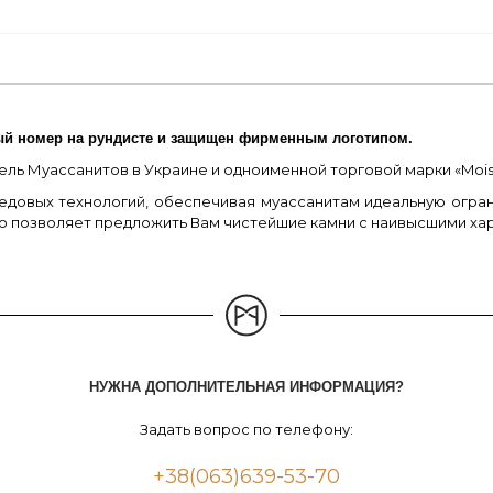
ый номер на рундисте и защищен фирменным логотипом.
ль Муассанитов в Украине и одноименной торговой марки «Moissa
едовых технологий, обеспечивая муассанитам идеальную огран
то позволяет предложить Вам чистейшие камни с наивысшими ха
НУЖНА ДОПОЛНИТЕЛЬНАЯ ИНФОРМАЦИЯ?
Задать вопрос по телефону:
+38(063)639-53-70