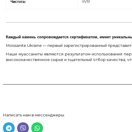
VVS1
Чистота:
Каждый камень сопровождается сертификатом, имеет уникальн
Moissanite Ukraine — первый зарегистрированный представите
Наши муассаниты являются результатом использования пер
высококачественное сырье и тщательный отбор качества, ч
Написать нам в мессенджеры: