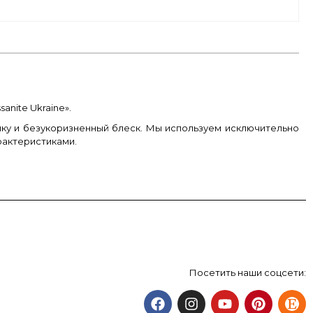
nite Ukraine».
ку и безукоризненный блеск. Мы используем исключительно
рактеристиками.
Посетить наши соцсети: