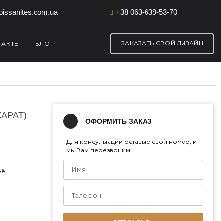
issanites.com.ua
+38 063-639-53-70
ЗАКАЗАТЬ СВОЙ ДИЗАЙН
ТАКТЫ
БЛОГ
КАРАТ)
ОФОРМИТЬ ЗАКАЗ
Для консультации оставьте свой номер, и
мы Вам перезвоним
её