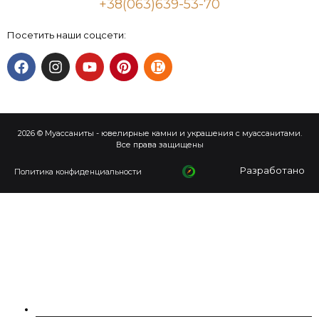
+38(063)639-53-70
Посетить наши соцсети:
2026 © Муассаниты - ювелирные камни и украшения с муассанитами.
Все права защищены
Разработано
Политика конфиденциальности
О НАС