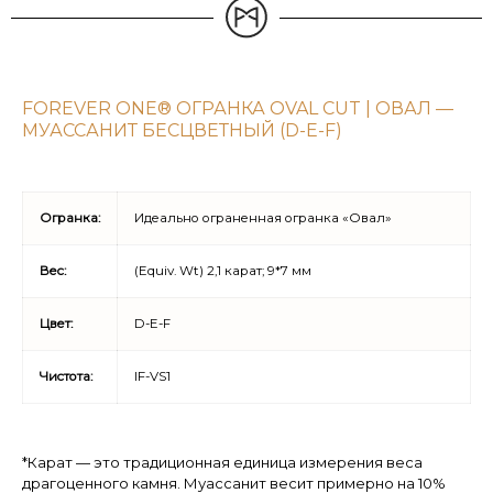
FOREVER ONE® ОГРАНКА OVAL CUT | ОВАЛ —
МУАССАНИТ БЕСЦВЕТНЫЙ (D-E-F)
Огранка:
Идеально ограненная огранка «Овал»
Вес:
(Equiv. Wt) 2,1 карат; 9*7 мм
Цвет:
D-E-F
Чистота:
IF-VS1
*Карат — это традиционная единица измерения веса
драгоценного камня. Муассанит весит примерно на 10%