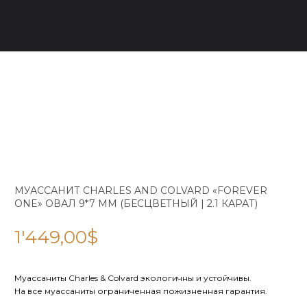
МУАССАНИТ CHARLES AND COLVARD «FOREVER
ONE» ОВАЛ 9*7 ММ (БЕСЦВЕТНЫЙ | 2.1 КАРАТ)
1'449,00
$
Муассаниты Charles & Colvard экологичны и устойчивы.
На все муассаниты ограниченная пожизненная гарантия.