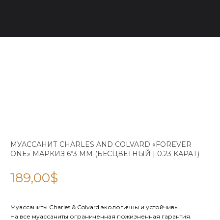
МУАССАНИТ CHARLES AND COLVARD «FOREVER
ONE» МАРКИЗ 6*3 ММ (БЕСЦВЕТНЫЙ | 0.23 КАРАТ)
189,00
$
Муассаниты Charles & Colvard экологичны и устойчивы.
На все муассаниты ограниченная пожизненная гарантия.