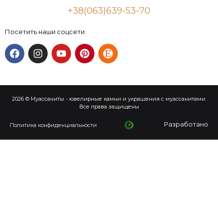
+38(063)639-53-70
Посетить наши соцсети:
2026 © Муассаниты - ювелирные камни и украшения с муассанитами.
Все права защищены
Разработано
Политика конфиденциальности