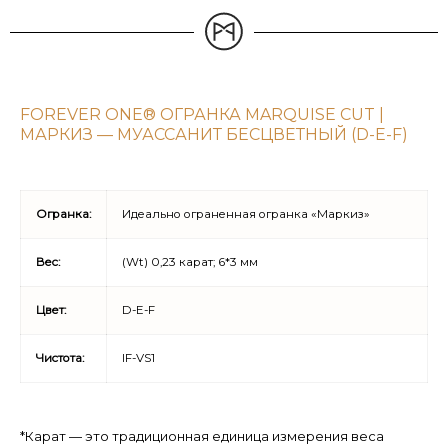
FOREVER ONE® ОГРАНКА MARQUISE CUT |
МАРКИЗ — МУАССАНИТ БЕСЦВЕТНЫЙ (D-E-F)
Огранка:
Идеально ограненная огранка «Маркиз»
Вес:
(Wt) 0,23 карат; 6*3 мм
Цвет:
D-E-F
Чистота:
IF-VS1
*Карат — это традиционная единица измерения веса