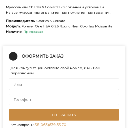
Муассаниты Charles & Colvard экологичны и устойчивы.
На все муассаниты ограниченная пожизненная гарантия.
Производитель
: Charles & Colvard
Модель
: Forever One H&A 0.26 Round Near Colorless Moissanite
Наличие
:
Предзаказ
ОФОРМИТЬ ЗАКАЗ
Для консультации оставьте свой номер, и мы Вам
перезвоним
ОТПРАВИТЬ
38(063)639 53 70
Есть вопросы?