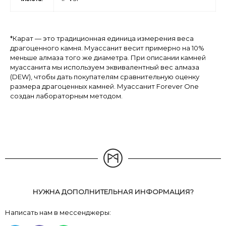
*Карат — это традиционная единица измерения веса
драгоценного камня. Муассанит весит примерно на 10%
меньше алмаза того же диаметра. При описании камней
муассанита мы используем эквивалентный вес алмаза
(DEW), чтобы дать покупателям сравнительную оценку
размера драгоценных камней. Муассанит Forever One
создан лабораторным методом.
НУЖНА ДОПОЛНИТЕЛЬНАЯ ИНФОРМАЦИЯ?
Написать нам в мессенджеры: