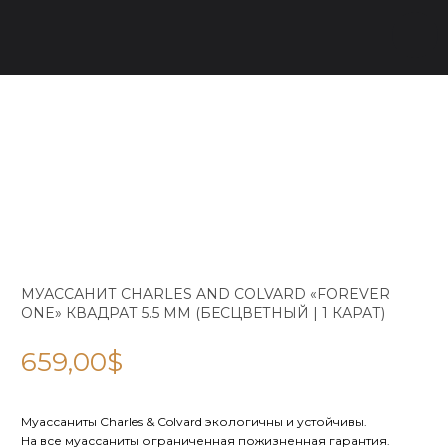
МУАССАНИТ CHARLES AND COLVARD «FOREVER
ONE» КВАДРАТ 5.5 ММ (БЕСЦВЕТНЫЙ | 1 КАРАТ)
659,00
$
Муассаниты Charles & Colvard экологичны и устойчивы.
На все муассаниты ограниченная пожизненная гарантия.