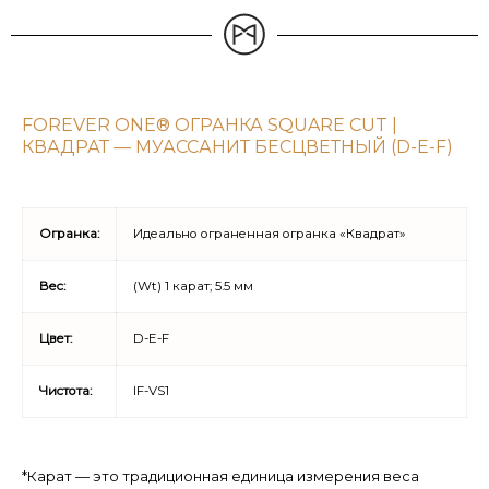
FOREVER ONE® ОГРАНКА SQUARE CUT |
КВАДРАТ — МУАССАНИТ БЕСЦВЕТНЫЙ (D-E-F)
Огранка:
Идеально ограненная огранка «Квадрат»
Вес:
(Wt) 1 карат; 5.5 мм
Цвет:
D-E-F
Чистота:
IF-VS1
*Карат — это традиционная единица измерения веса