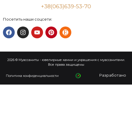
+38(063)639-53-70
Посетить наши соцсети:
2026 © Муассаниты - ювелирные камни и украшения с муассанитами.
Все права защищены
Разработано
Политика конфиденциальности