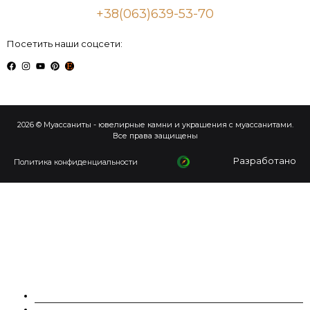
+38(063)639-53-70
Посетить наши соцсети:
2026 © Муассаниты - ювелирные камни и украшения с муассанитами.
Все права защищены
Разработано
Политика конфиденциальности
О НАС
МУАССАНИТЫ