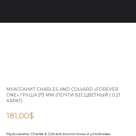
МУАССАНИТ CHARLES AND COLVARD «FOREVER
ONE» ГРУША 5*3 ММ (ПОЧТИ БЕСЦВЕТНЫЙ | 0.21
КАРАТ)
181,00
$
Муассаниты Charles & Colvard экологичны и устойчивы.