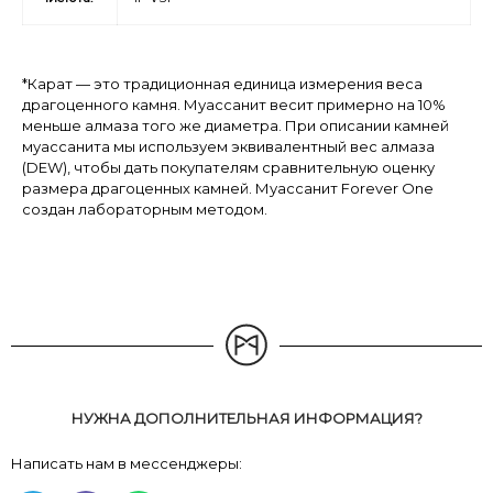
*Карат — это традиционная единица измерения веса
драгоценного камня. Муассанит весит примерно на 10%
меньше алмаза того же диаметра. При описании камней
муассанита мы используем эквивалентный вес алмаза
(DEW), чтобы дать покупателям сравнительную оценку
размера драгоценных камней. Муассанит Forever One
создан лабораторным методом.
НУЖНА ДОПОЛНИТЕЛЬНАЯ ИНФОРМАЦИЯ?
Написать нам в мессенджеры: