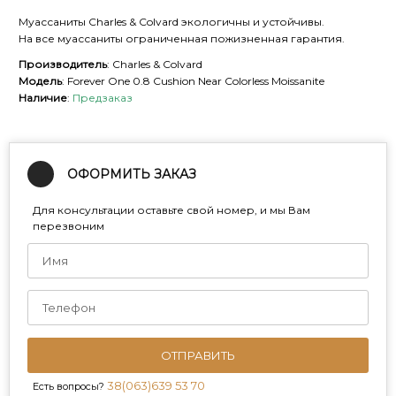
Муассаниты Charles & Colvard экологичны и устойчивы.
На все муассаниты ограниченная пожизненная гарантия.
Производитель
: Charles & Colvard
Модель
: Forever One 0.8 Cushion Near Colorless Moissanite
Наличие
:
Предзаказ
ОФОРМИТЬ ЗАКАЗ
Для консультации оставьте свой номер, и мы Вам
перезвоним
ОТПРАВИТЬ
38(063)639 53 70
Есть вопросы?