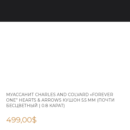
МУАССАНИТ CHARLES AND COLVARD «FOREVER
ONE” HEARTS & ARROWS КУШОН 5.5 ММ (ПОЧТИ
БЕСЦВЕТНЫЙ | 0.8 КАРАТ)
499,00
$