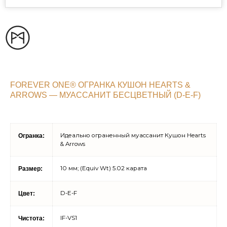
FOREVER ONE® ОГРАНКА КУШОН HEARTS &
ARROWS — МУАССАНИТ БЕСЦВЕТНЫЙ (D-E-F)
Идеально ограненный муассанит Кушон Hearts
Огранка:
& Arrows
10 мм; (Equiv Wt) 5.02 карата
Размер:
D-E-F
Цвет:
IF-VS1
Чистота: