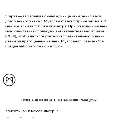
*Карат — это традиционная единица измерения веса
драгоценного камня. Муассанит весит примерно на 10%
меньше алмаза того же диаметра. При описании камней
муассанита мы используем эквивалентный вес алмаза
(DEW), чтобы дать покупателям сравнительную оценку
размера драгоценных камней. Муассанит Forever One
создан лабораторным методом.
НУЖНА ДОПОЛНИТЕЛЬНАЯ ИНФОРМАЦИЯ?
Написать нам в мессенджеры: